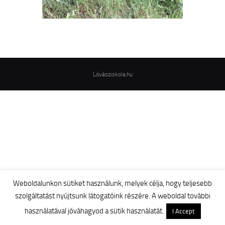
Lövésziskola.hu
Weboldalunkon sütiket használunk, melyek célja, hogy teljesebb
szolgáltatást nyújtsunk látogatóink részére. A weboldal további
használatával jóváhagyod a sütik használatát.
I Accept